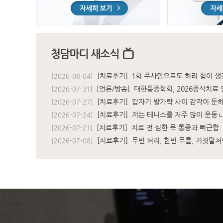
[치료후기] 1회 주사만으로도 허리 힘이 생
[2026-08-04]
[언론/방송] 대한통증학회, 2026증식치료
[2026-07-31]
[치료후기] 갑자기 발가락 사이 감각이 둔하
[2026-07-27]
[치료후기] 저는 테니스를 자주 많이 운동ㄴ
[2026-07-24]
[치료후기] 치료 전 심한 목 통증과 뻐근함. 
[2026-07-21]
[치료후기] 두번 허리, 한번 무릎, 거짓말처
[2026-07-08]