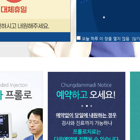
오늘 하루 이 창을 열지 않음
[닫기